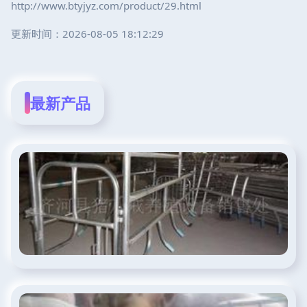
http://www.btyjyz.com/product/29.html
更新时间：2026-08-05 18:12:29
最新产品