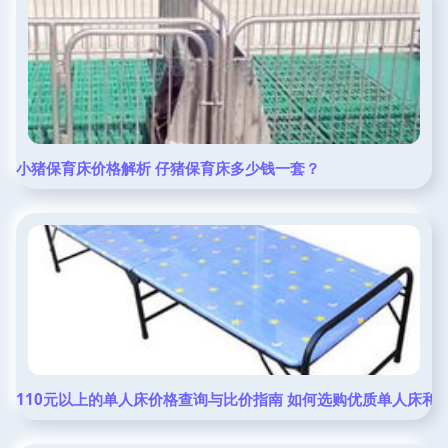
小猪保育床价格解析 仔猪保育床多少钱一套？
110元以上的单人床价格查询与比价指南 如何选购优质单人床和