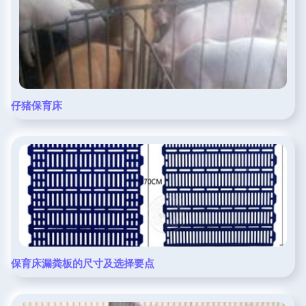
仔猪保育床
保育床漏粪板的尺寸及选择要点