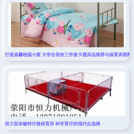
打造温馨校园小窝 大学生宿舍三件套卡通床品推荐与保育床搭配
恒力双体镀锌仔猪保育床 科学育仔的现代化选择