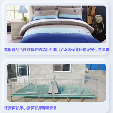
梵田精品活性精梳棉绣花四件套 为1.5米保育床铺设安心与温馨
仔猪保育床小猪保育床养殖设备