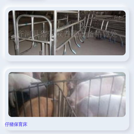
仔猪保育床