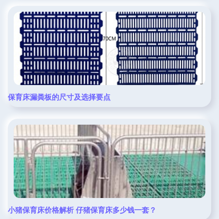
保育床漏粪板的尺寸及选择要点
小猪保育床价格解析 仔猪保育床多少钱一套？