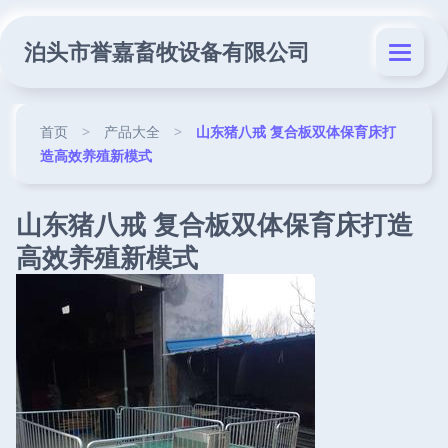
泊头市誉嘉畜牧设备有限公司
首页
>
产品大全
>
山东猪八戒 复合板双体保育床打
造高效养殖新模式
山东猪八戒 复合板双体保育床打造
高效养殖新模式