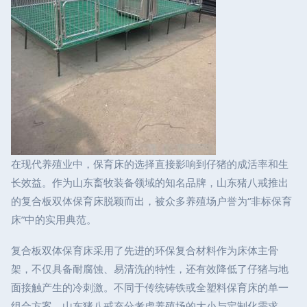
在现代养殖业中，保育床的选择直接影响到仔猪的成活率和生
长效益。作为山东畜牧装备领域的知名品牌，山东猪八戒推出
的复合板双体保育床脱颖而出，被众多养殖场户誉为“非标保育
床”中的实用典范。
复合板双体保育床采用了先进的环保复合材料作为床体主骨
架，不仅具备耐腐蚀、易清洗的特性，还有效降低了仔猪与地
面接触产生的冷刺激。不同于传统铸铁或全塑料保育床的单一
组合方案，山东猪八戒充分考虑养殖场的大小与定制化需求，