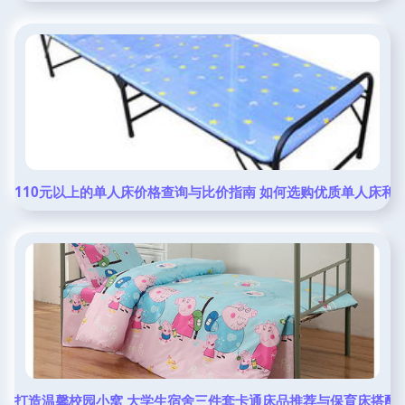
110元以上的单人床价格查询与比价指南 如何选购优质单人床和
打造温馨校园小窝 大学生宿舍三件套卡通床品推荐与保育床搭配