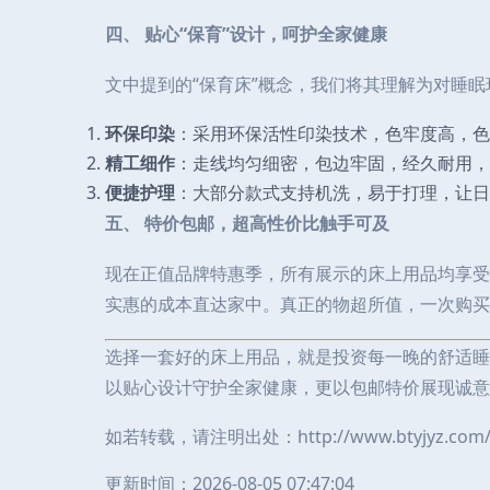
四、 贴心“保育”设计，呵护全家健康
文中提到的“保育床”概念，我们将其理解为对睡眠
环保印染
：采用环保活性印染技术，色牢度高，色
精工细作
：走线均匀细密，包边牢固，经久耐用，
便捷护理
：大部分款式支持机洗，易于打理，让日
五、 特价包邮，超高性价比触手可及
现在正值品牌特惠季，所有展示的床上用品均享受
实惠的成本直达家中。真正的物超所值，一次购买
选择一套好的床上用品，就是投资每一晚的舒适睡
以贴心设计守护全家健康，更以包邮特价展现诚意
如若转载，请注明出处：http://www.btyjyz.com/pr
更新时间：2026-08-05 07:47:04