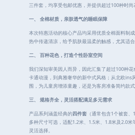
三件套，均享受包邮优惠，并提供超过100种时
一、 全棉材质，亲肤透气的睡眠保障
本次特惠活动的核心产品均采用优质全棉面料制成
热中传递清凉，给予肌肤最温柔的触感，尤其适合
二、 百种花色，打造个性卧室空间
我们深知审美因人而异，因此汇集了超过100种
卡通动漫，到典雅奢华的新中式风格；从北欧in
围，为儿童房增添童趣，还是为客房准备简约款式
三、 规格齐全，灵活搭配满足多元需求
产品系列涵盖经典的
四件套
（通常包含1个被套、
多种尺寸可选，适配1.2米、1.5米、1.8米及
灵活选择。