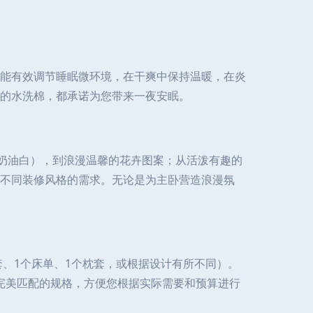
能有效调节睡眠微环境，在干爽中保持温暖，在炎
的水洗棉，都承诺为您带来一夜安眠。
、奶油白），到浪漫温馨的花卉图案；从活泼有趣的
、不同装修风格的需求。无论是为主卧营造浪漫氛
套、1个床单、1个枕套，或根据设计有所不同）。
找到完美匹配的规格，方便您根据实际需要和预算进行