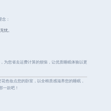
理念：
无忧。
，为您省去运费计算的烦恼，让优质睡眠体验以更
变花色妆点您的卧室，以全棉质感滋养您的睡眠，
那一款吧！