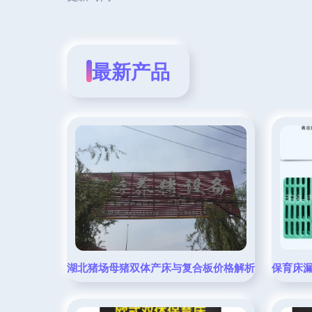
最新产品
湖北猪场母猪双体产床与复合板价格解析——农业机
保育床