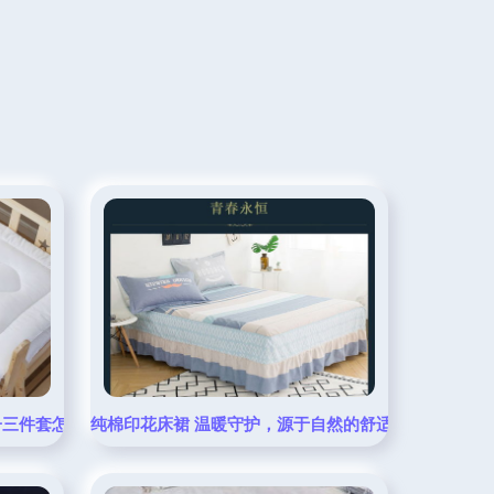
子三件套怎么选？
纯棉印花床裙 温暖守护，源于自然的舒适之选