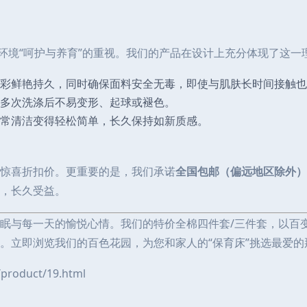
环境“呵护与养育”的重视。我们的产品在设计上充分体现了这一
彩鲜艳持久，同时确保面料安全无毒，即使与肌肤长时间接触也
多次洗涤后不易变形、起球或褪色。
常清洁变得轻松简单，长久保持如新质感。
惊喜折扣价。更重要的是，我们承诺
全国包邮（偏远地区除外）
，长久受益。
眠与每一天的愉悦心情。我们的特价全棉四件套/三件套，以百
。立即浏览我们的百色花园，为您和家人的“保育床”挑选最爱的
oduct/19.html