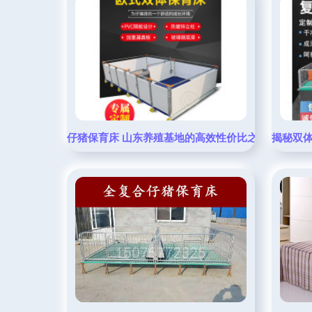
仔猪保育床 山东养殖基地的高效性价比之选
揭秘双体