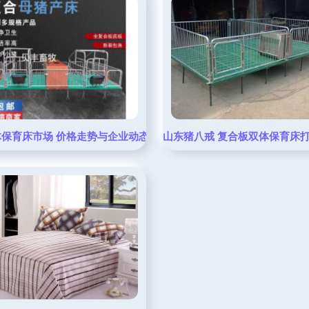
保育床市场 价格走势与企业动态全解析
山东猪八戒 复合板双体保育床